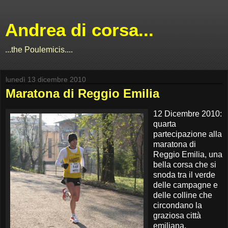
Andrea di corsa...
...the Poulemicis....
lunedì 13 dicembre 2010
Maratona di Reggio Emilia
12 Dicembre 2010:
quarta
partecipazione alla
maratona di
Reggio Emilia, una
bella corsa che si
snoda tra il verde
delle campagne e
delle colline che
circondano la
graziosa città
emiliana.