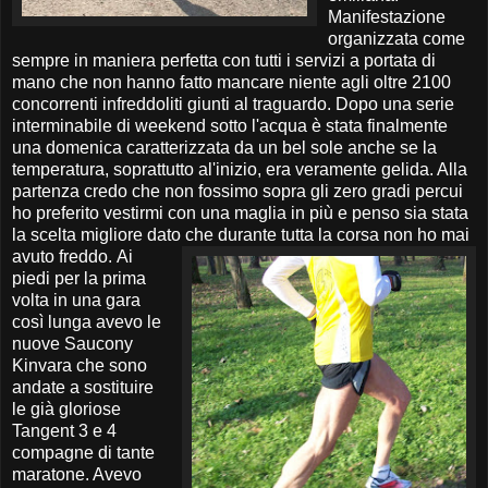
Manifestazione
organizzata come
sempre in maniera perfetta con tutti i servizi a portata di
mano che non hanno fatto mancare niente agli oltre 2100
concorrenti infreddoliti giunti al traguardo. Dopo una serie
interminabile di weekend sotto l'acqua è stata finalmente
una domenica caratterizzata da un bel sole anche se la
temperatura, soprattutto al'inizio, era veramente gelida. Alla
partenza credo che non fossimo sopra gli zero gradi percui
ho preferito vestirmi con una maglia in più e penso sia stata
la scelta migliore dato che durante tutta la corsa non ho mai
avuto freddo.
Ai
piedi per la prima
volta in una gara
così lunga avevo le
nuove Saucony
Kinvara che sono
andate a sostituire
le già gloriose
Tangent 3 e 4
compagne di tante
maratone. Avevo