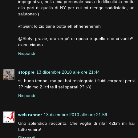
impegnativa, nella mia personale scala di difficoltà la metto
alla pari di quella di NY per cui mi ritengo soddisfatto, un
salutone:-)
@Gian: lo zio tiene botta eh ehheheheheh
@Stefy: grazie, ora un pò di riposo è quello che ci vuole!!!
ciaoo ciaooo
Rispondi
stoppre
13 dicembre 2010 alle ore 21:44
si, buon tempo, ma poi hai reintegrato i fluidi corporei persi
?? minimo 2 litri te li sei sparati ?? :-))
Rispondi
web runner
13 dicembre 2010 alle ore 21:59
Uno splendido racconto. Che voglia di rifar 42km mi hai
fatto venire!