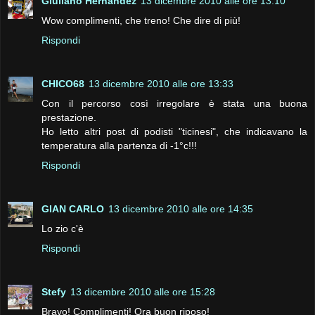
Giuliano Hernandez
13 dicembre 2010 alle ore 13:10
Wow complimenti, che treno! Che dire di più!
Rispondi
CHICO68
13 dicembre 2010 alle ore 13:33
Con il percorso così irregolare è stata una buona
prestazione.
Ho letto altri post di podisti "ticinesi", che indicavano la
temperatura alla partenza di -1°c!!!
Rispondi
GIAN CARLO
13 dicembre 2010 alle ore 14:35
Lo zio c'è
Rispondi
Stefy
13 dicembre 2010 alle ore 15:28
Bravo! Complimenti! Ora buon riposo!