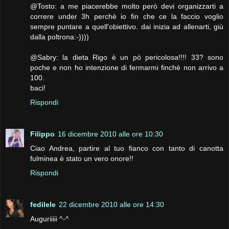
@Tosto: a me piacerebbe molto però devi organizzarti a
correre under 3h perchè io fin che ce la faccio voglio
sempre puntare a quell'obiettivo. dai inizia ad allenarti, giù
dalla poltrona:-))))
@Sabry: la dieta Rigo è un pò pericolosa!!!! 33? sono
poche e non ho intenzione di fermarmi finchè non arrivo a
100.
baci!
Rispondi
Filippo
16 dicembre 2010 alle ore 10:30
Ciao Andrea, partire al tuo fianco con tanto di canotta
fulminea è stato un vero onore!!
Rispondi
fedilele
22 dicembre 2010 alle ore 14:30
Auguriiiii ^-^