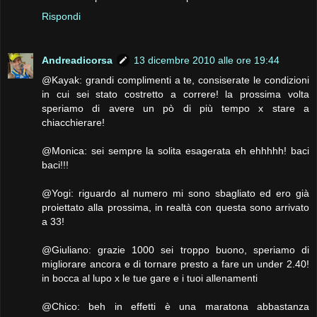
Rispondi
Andreadicorsa
13 dicembre 2010 alle ore 19:44
@Kayak: grandi complimenti a te, consiserate le condizioni
in cui sei stato costretto a correre! la prossima volta
speriamo di avere un pò di più tempo x stare a
chiacchierare!
@Monica: sei sempre la solita esagerata eh ehhhhh! baci
baci!!!
@Yogi: riguardo al numero mi sono sbagliato ed ero già
proiettato alla prossima, in realtà con questa sono arrivato
a 33!
@Giuliano: grazie 1000 sei troppo buono, speriamo di
migliorare ancora e di tornare presto a fare un under 2.40!
in bocca al lupo x le tue gare e i tuoi allenamenti
@Chico: beh in effetti è una maratona abbastanza