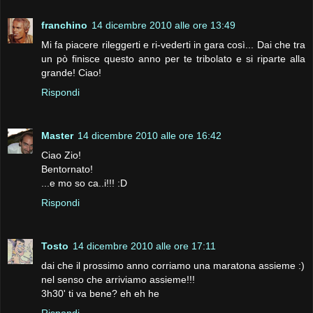
franchino
14 dicembre 2010 alle ore 13:49
Mi fa piacere rileggerti e ri-vederti in gara così... Dai che tra
un pò finisce questo anno per te tribolato e si riparte alla
grande! Ciao!
Rispondi
Master
14 dicembre 2010 alle ore 16:42
Ciao Zio!
Bentornato!
...e mo so ca..i!!! :D
Rispondi
Tosto
14 dicembre 2010 alle ore 17:11
dai che il prossimo anno corriamo una maratona assieme :)
nel senso che arriviamo assieme!!!
3h30' ti va bene? eh eh he